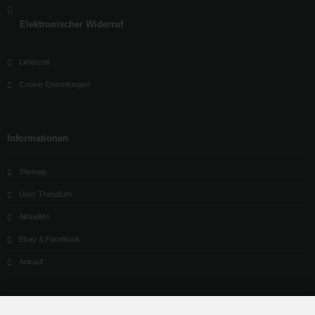
Elektronischer Widerruf
Lieferzeit
Cookie Einstellungen
Informationen
Sitemap
Über Theodium
Aktuelles
Ebay & Facebook
Ankauf