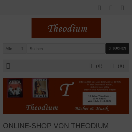
Alle
SUCHEN
(
0
)
(
0
)
ONLINE-SHOP VON THEODIUM