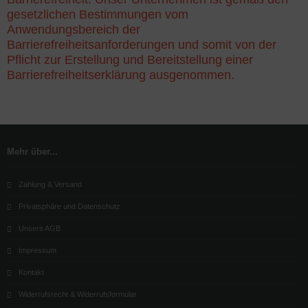
gesetzlichen Bestimmungen vom
Anwendungsbereich der
Barrierefreiheitsanforderungen und somit von der
Pflicht zur Erstellung und Bereitstellung einer
Barrierefreiheitserklärung ausgenommen.
Mehr über...
Zahlung & Versand
Privatsphäre und Datenschutz
Unsere AGB
Impressum
Kontakt
Widerrufsrecht & Widerrufsformular